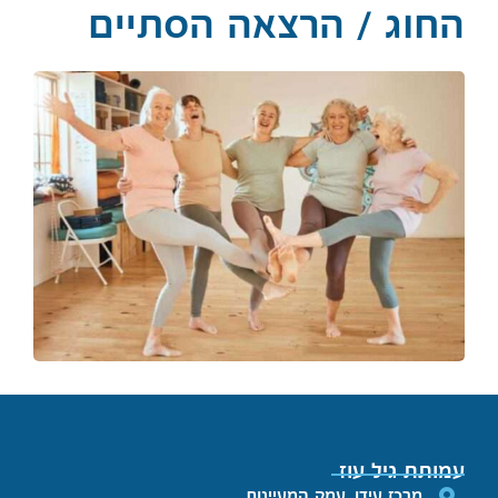
החוג / הרצאה הסתיים
עמותת גיל עוז
מרכז עידן, עמק המעיינות