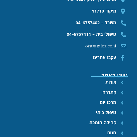
מיקוד 11710
משרד - 04-6757402
טיפולי בית - 04-6757414
orit@giloz.co.il
עקבו אחרינו
ניווט באתר
אודות
קתדרה
מרכז יום
טיפול ביתי
קהילה תומכת
חנות