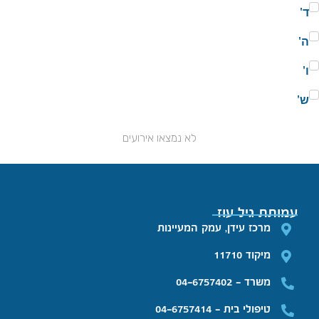
ד'
ה'
ו'
ש'
לא נמצאו אירועים
עמותת גיל עוז
מרכז עידן, עמק המעיינות
מיקוד 11710
משרד - 04-6757402
טיפולי בית - 04-6757414