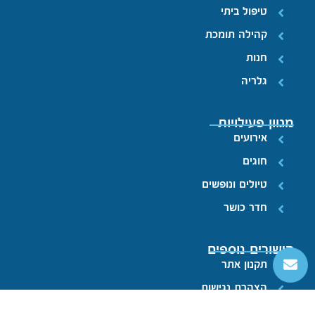
טיפול ביתי
קהילה תומכת
חנות
גלריה
מגוון פעילויות
אירועים
חוגים
טיולים ונופשים
חדר כושר
קישורים נוספים
תקנון אתר
הצהרת נגישות
מדיניות פרטיות