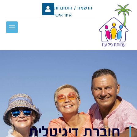
הרשמה / התחברות
אזור אישי
חוברת דיגיטלית