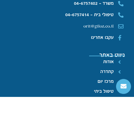
משרד - 04-6757402
טיפולי בית - 04-6757414
orit@giloz.co.il
עקבו אחרינו
ניווט באתר
אודות
קתדרה
מרכז יום
טיפול ביתי
קהילה תומכת
חנות
גלריה